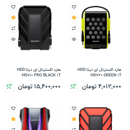
هارد اکسترنال ای دیتا HDD
هارد اکسترنال ای دیتا HDD
HD710 PRO BLACK 1T
HD720 GREEN 1T
4,012,000
تومان
15,400,000
تومان