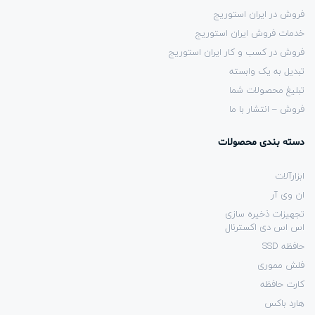
فروش در ایران استوریج
خدمات فروش ایران استوریج
فروش در کسب و کار ایران استوریج
تبدیل به یک وابسته
تبلیغ محصولات شما
فروش – انتشار با ما
دسته بندی محصولات
ابزارآلات
ان وی آر
تجهیزات ذخیره سازی
اس اس دی اکسترنال
حافظه SSD
فلش مموری
کارت حافظه
هارد باکس