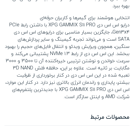
بهره ببرد.
انتخابی هوشمند برای گیمرها و کاربران حرفه‌ای
درایو اس اس دی XPG GAMMIX S11 PRO با داشتن رابط PCIe
Gen3x4، جایگزین بسیار مناسبی برای درایوهای اس اس دی
SATA است و می‌تواند تجربه گیمینگ و سایر پردازش‌های
سنگین، همچون ویرایش ویدئو و انتقال فایل‌های حجیم را بهبود
ببخشد. این اس اس دی از رابط NVMe 1.3 پشتیبانی می‌کند و
سرعت خواندن و نوشتن ترتیبی خیره‌کننده آن تا 3500 و 3000
مگابایت بر ثانیه است. علاوه بر این، حافظه فلش 3D NAND
تعبیه شده در این اس اس دی در کنار برخورداری از ظرفیت
بیشتر، پایداری و راندمان انرژی بالاتری نیز دارد. در کنار این موارد،
اس اس دی XPG GAMMIX S11 PRO با جدیدترین پلتفرم‌های
شرکت AMD و اینتل سازگار است.
محصولات مرتبط