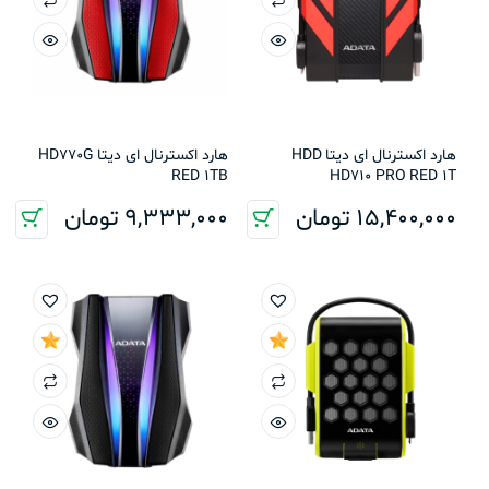
هارد اکسترنال ای دیتا HDD
هارد اکسترنال ای دیتا HD770G
RED 1TB
HD710 PRO RED 1T
15,400,000
تومان
9,333,000
تومان