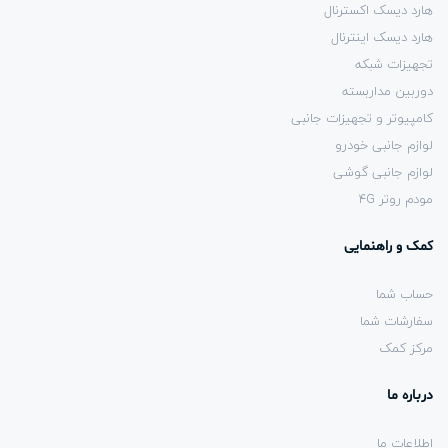
هارد دیسک اکسترنال
هارد دیسک اینترنال
تجهیزات شبکه
دوربین مداربسته
کامپیوتر و تجهیزات جانبی
لوازم جانبی خودرو
لوازم جانبی گوشی
مودم روتر 4G
کمک و راهنمایی
حساب شما
سفارشات شما
مرکز کمک
درباره ما
اطلاعات ما