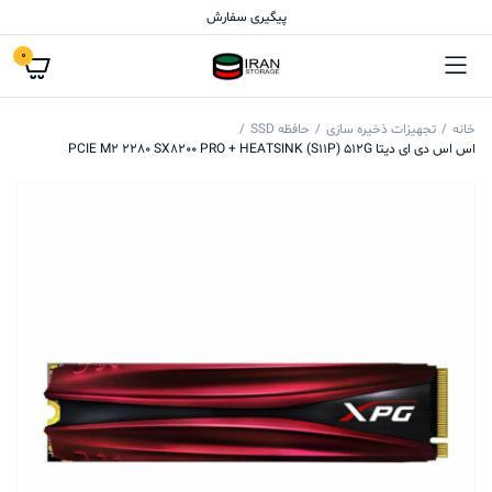
پیگیری سفارش
0
خانه
تجهیزات ذخیره سازی
حافظه SSD
اس اس دی ای دیتا PCIE M2 2280 SX8200 PRO + HEATSINK (S11P) 512G