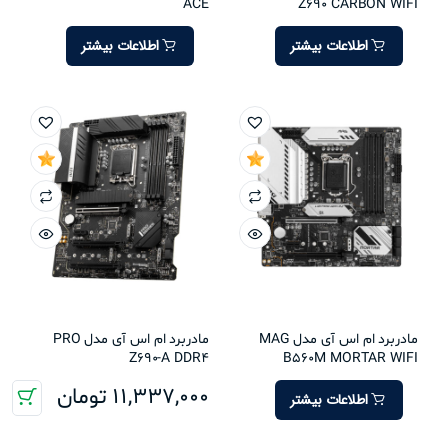
ACE
Z690 CARBON WIFI
اطلاعات بیشتر
اطلاعات بیشتر
مادربرد ام اس آی مدل MAG
مادربرد ام اس آی مدل PRO
Z690-A DDR4
B560M MORTAR WIFI
11,337,000
تومان
اطلاعات بیشتر