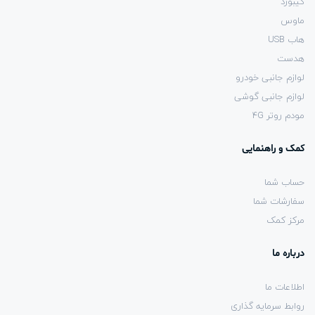
کیبورد
ماوس
هاب USB
هدست
لوازم جانبی خودرو
لوازم جانبی گوشی
مودم روتر 4G
کمک و راهنمایی
حساب شما
سفارشات شما
مرکز کمک
درباره ما
اطلاعات ما
روابط سرمایه گذاری