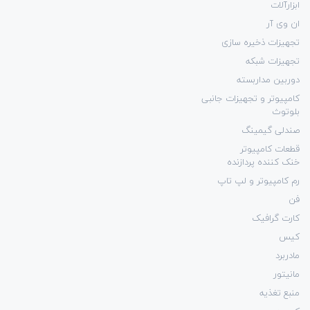
ابزارآلات
ان وی آر
تجهیزات ذخیره سازی
تجهیزات شبکه
دوربین مداربسته
کامپیوتر و تجهیزات جانبی
بلوتوث
صندلی گیمینگ
قطعات کامپیوتر
خنک کننده پردازنده
رم کامپیوتر و لپ تاپ
فن
کارت گرافیک
کیس
مادربرد
مانیتور
منبع تغذیه