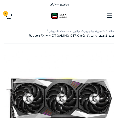
پیگیری سفارش
0
خانه
کامپیوتر و تجهیزات جانبی
قطعات کامپیوتر
کارت گرافیک ام اس آی Radeon RX 6900 XT GAMING X TRIO 16G