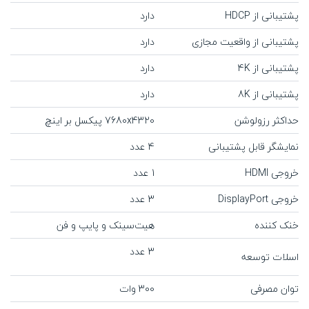
پشتیبانی از HDCP
دارد
پشتیبانی از واقعیت مجازی
دارد
پشتیبانی از 4K
دارد
پشتیبانی از 8K
دارد
حداکثر رزولوشن
7680x4320 پیکسل بر اینچ
نمایشگر قابل پشتیبانی
4 عدد
خروجی HDMI
1 عدد
خروجی DisplayPort
3 عدد
خنک کننده
هیت‌سینک و پایپ و فن
3 عدد
اسلات توسعه
توان مصرفی
300 وات