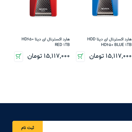
هارد اکسترنال ای دیتا HDD
هارد اکسترنال ای دیتا HD650
RED 1TB
HD650 BLUE 1TB
15,117,000
تومان
15,117,000
تومان
ثبت نام