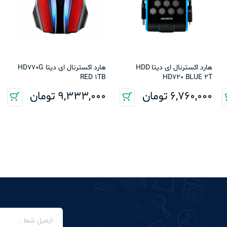
هارد اکسترنال ای دیتا HDD
هارد اکسترنال ای دیتا HD770G
RED 1TB
HD720 BLUE 2T
6,760,000
تومان
9,333,000
تومان