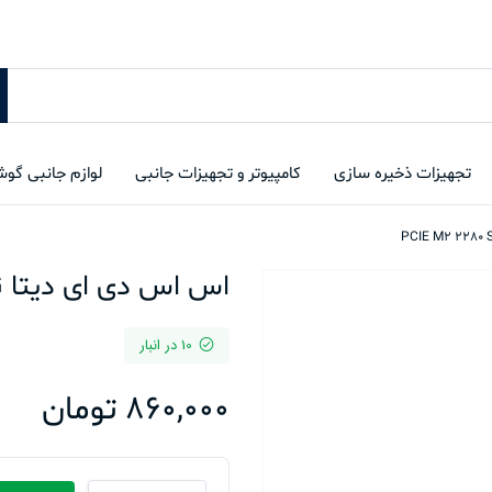
تجهیزات ذخیره سازی
کامپیوتر و تجهیزات جانبی
لوازم جانبی گو
اس اس دی ای دیتا PCIE M2 2280 SWORDFISH 250G
10 در انبار
860,000
تومان
اس