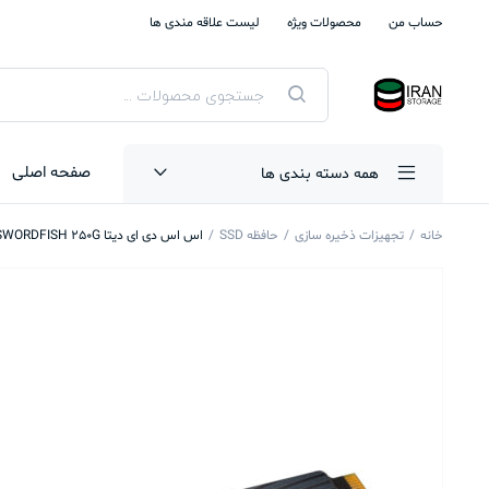
حساب من
محصولات ویژه
لیست علاقه مندی ها
جستجوی
محصولات
صفحه اصلی
همه دسته بندی ها
خانه
تجهیزات ذخیره سازی
حافظه SSD
اس اس دی ای دیتا PCIE M2 2280 SWORDFISH 250G