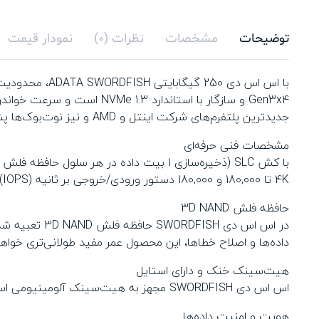
توضیحات
مشخصات
نظرات (0)
نمودار قیمت
جدیدترین پلتفرم‌های شرکت اینتل و AMD و نیز نوت‌بوک‌ها پشتیبانی می‌کند.
مشخصات فنی حرفه‌ای
4K تا 180,000 و 180,000 دستور ورودی/خروجی بر ثانیه (IOPS)، خلاقیت خود را سریع‌تر به صفحه نمایش انتقال دهید.
حافظه فلش 3D NAND
داده‌ها و اصلاح خطاها، این محصول عمر مفید طولانی‌تری خوا
هیت‌سینک خنک و دارای استایل
اس اس دی SWORDFISH مجهز به هیت‌سینک آلومینیومی است که نه تنها ظاهری زیبا به اس اس دی می‌بخشد، بلکه در حین سنگین‌ترین پردازش‌ها، آن را خنک نگه می‌دارد.
هویت و امنیت داده‌ها