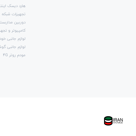
هارد دیسک اینتر
تجهیزات شبکه
دوربین مداربست
کامپیوتر و تجهی
لوازم جانبی خود
لوازم جانبی گو
مودم روتر 4G