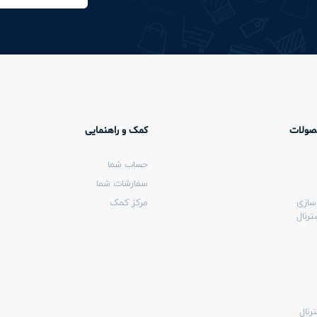
صولات
کمک و راهنمایی
حساب شما
سفارشات شما
سازی
مرکز کمک
رنال
رنال