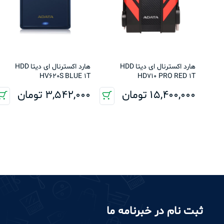
هارد اکسترنال ای دیتا HDD
هارد اکسترنال ای دیتا HDD
HV620S BLUE 1T
HD710 PRO RED 1T
15,400,000
تومان
3,542,000
تومان
ثبت نام در خبرنامه ما