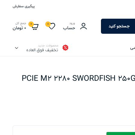
پیگیری سفارش
ورود
جمع کل
0
0
جستجو کنید
حساب
0
تومان
محصولات جدید
شی
تخفیف فوق العاده