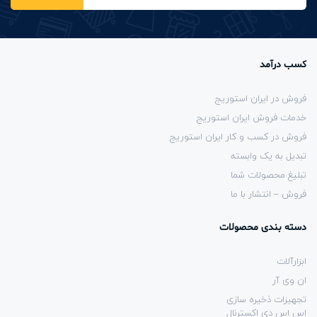
کسب درآمد
فروش در ایران استوریج
خدمات فروش ایران استوریج
فروش در کسب و کار ایران استوریج
تبدیل به یک وابسته
تبلیغ محصولات شما
فروش – انتشار با ما
دسته بندی محصولات
ابزارآلات
ان وی آر
تجهیزات ذخیره سازی
اس اس دی اکسترنال