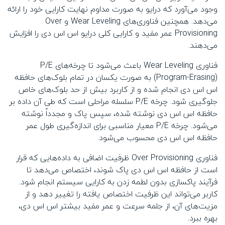
وجود می‌آورد که درایو به صورت مداوم نهایت کارایی خود را ارائه
می‌دهد. همچنین فناوری‌های Wear Leveling و Over
Provisioning عمر مفید و کارایی کلی درایو اس اس دی را افزایش
می‌دهند.
فناوری Wear Leveling باعث می‌شود تا چرخه‌های P/E
(Program-Erasing) به صورت یکسان در تمام بلوک‌های حافظه
اس اس دی انجام شده و از کاربرد بیش از حد بلوک‌های خاص
جلوگیری شود. چرخه P/E سلسله مراحلی است که طی آن داده بر
حافظه اس اس دی نوشته شده، سپس پاک و مجدداً نوشته
می‌شود. چرخه P/E معیار مناسبی برای اندازه‌گیری طول عمر
حافظه اس اس دی محسوب می‌شود.
فناوری Over Provisioning ظرفیت اضافی به داده‌هایی که قرار
است از حافظه اس اس دی پاک شوند، اختصاص می‌دهد تا
فرآیند پاکسازی بدون لطمه زدن به کارایی سیستم انجام شود.
کاربر می‌تواند این ظرفیت اختصاص یافته را تغییر دهد و از
مزیت‌های آن، از جلمه سرعت و عمر مفید بیشتر اس اس دی،
بهره ببرد.