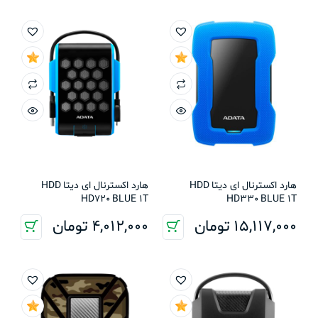
هارد اکسترنال ای دیتا HDD
هارد اکسترنال ای دیتا HDD
HD720 BLUE 1T
HD330 BLUE 1T
15,117,000
تومان
4,012,000
تومان