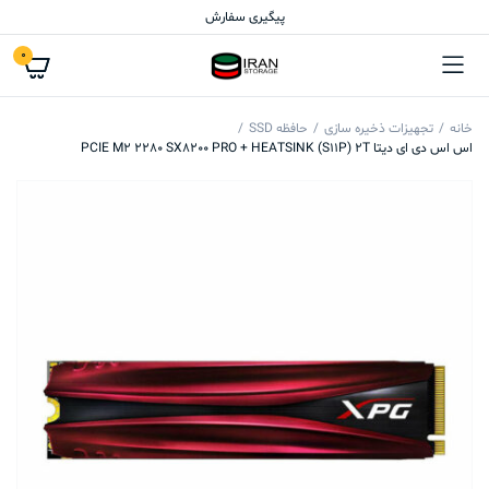
پیگیری سفارش
0
خانه
تجهیزات ذخیره سازی
حافظه SSD
اس اس دی ای دیتا PCIE M2 2280 SX8200 PRO + HEATSINK (S11P) 2T