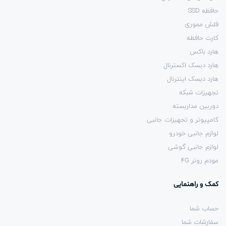
حافظه SSD
فلش مموری
کارت حافظه
هارد باکس
هارد دیسک اکسترنال
هارد دیسک اینترنال
تجهیزات شبکه
دوربین مداربسته
کامپیوتر و تجهیزات جانبی
لوازم جانبی خودرو
لوازم جانبی گوشی
مودم روتر 4G
کمک و راهنمایی
حساب شما
سفارشات شما