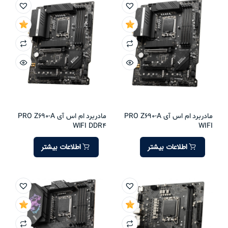
مادربرد ام اس آی PRO Z690-A
مادربرد ام اس آی PRO Z690-A
WIFI DDR4
WIFI
اطلاعات بیشتر
اطلاعات بیشتر