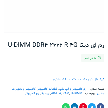
رم ای دیتا U-DIMM DDR4 2666 R 4G
10 در انبار
افزودن به لیست علاقه مندی
دسته بندی :
رم کامپیوتر و لپ تاپ
,
قطعات کامپیوتر
,
کامپیوتر و تجهیزات
جانبی
برچسب :
U-DIMM
,
RAM
,
ADATA
,
ای دیتا
,
رم کامپیوتر