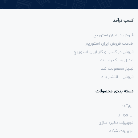
کسب درآمد
فروش در ایران استوریج
خدمات فروش ایران استوریج
فروش در کسب و کار ایران استوریج
تبدیل به یک وابسته
تبلیغ محصولات شما
فروش – انتشار با ما
دسته بندی محصولات
ابزارآلات
ان وی آر
تجهیزات ذخیره سازی
تجهیزات شبکه