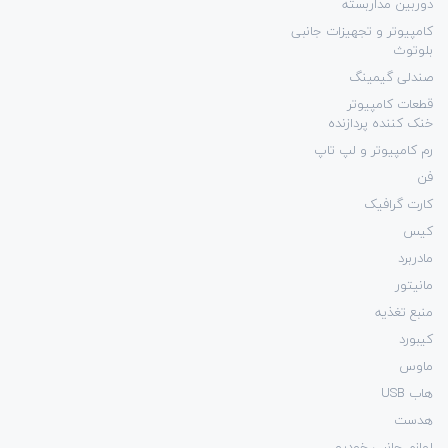
دوربین مداربسته
کامپیوتر و تجهیزات جانبی
بلوتوث
صندلی گیمینگ
قطعات کامپیوتر
خنک کننده پردازنده
رم کامپیوتر و لپ تاپ
فن
کارت گرافیک
کیس
مادربرد
مانیتور
منبع تغذیه
کیبورد
ماوس
هاب USB
هدست
لوازم جانبی خودرو