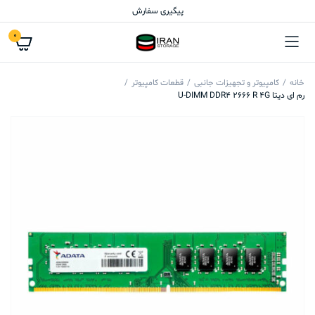
پیگیری سفارش
0
خانه
کامپیوتر و تجهیزات جانبی
قطعات کامپیوتر
رم ای دیتا U-DIMM DDR4 2666 R 4G