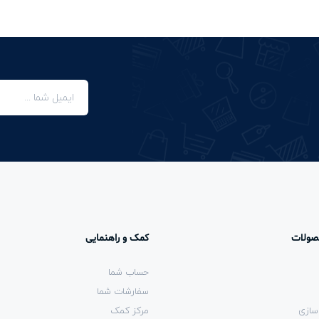
صولات
کمک و راهنمایی
حساب شما
سفارشات شما
سازی
مرکز کمک