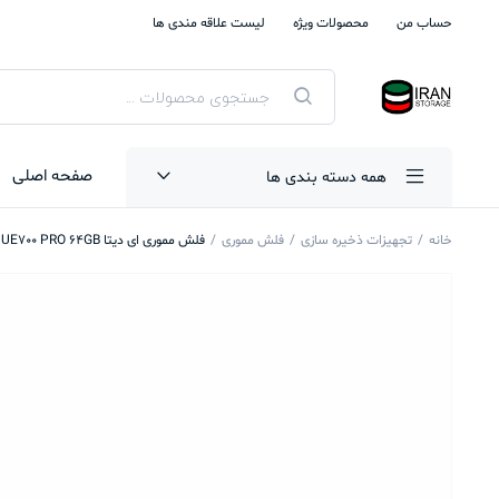
حساب من
محصولات ویژه
لیست علاقه مندی ها
جستجوی
محصولات
صفحه اصلی
همه دسته بندی ها
خانه
تجهیزات ذخیره سازی
فلش مموری
فلش مموری ای دیتا UE700 PRO 64GB