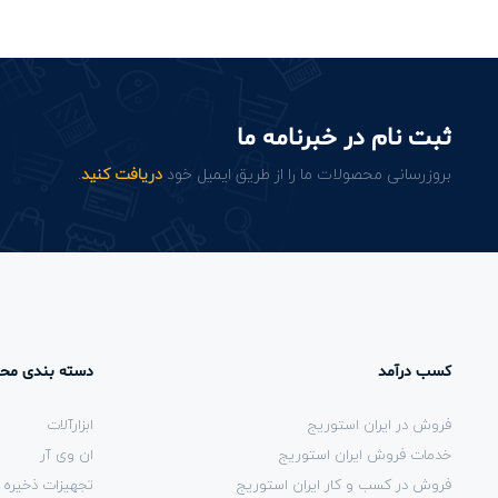
ثبت نام در خبرنامه ما
بروزرسانی محصولات ما را از طریق ایمیل خود
دریافت کنید
.
کسب درآمد
دسته بندی مح
فروش در ایران استوریج
ابزارآلات
خدمات فروش ایران استوریج
ان وی آر
فروش در کسب و کار ایران استوریج
تجهیزات ذخیره 