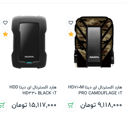
هارد اکسترنال ای دیتا HD710M
هارد اکسترنال ای دیتا HDD
HD330 BLACK 1T
PRO CAMOUFLAGE 1T
9,118,000
تومان
15,117,000
تومان