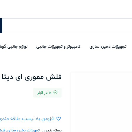
تجهیزات ذخیره سازی
کامپیوتر و تجهیزات جانبی
لوازم جانبی گو
فلش مموری ای دیتا UE700 PRO 64GB
10 در انبار
افزودن به لیست علاقه مندی
دسته بندی :
تجهیزات ذخیره سازی
,
فلش