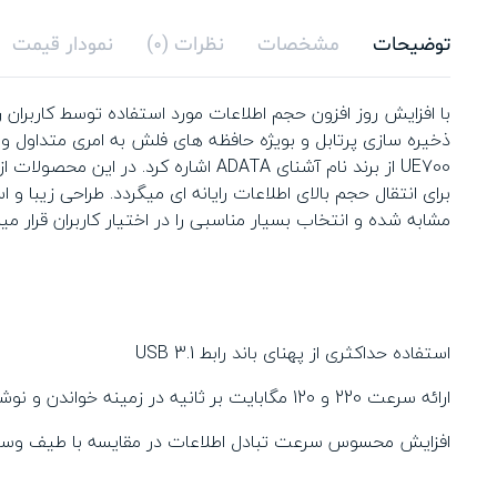
توضیحات
مشخصات
نظرات (0)
نمودار قیمت
با افزایش روز افزون حجم اطلاعات مورد استفاده توسط کاربران 
ذخیره سازی پرتابل و بویژه حافظه های فلش به امری متداول و
مشابه شده و انتخاب بسیار مناسبی را در اختیار کاربران قرار می
استفاده حداکثری از پهنای باند رابط USB 3.1
ارائه سرعت 220 و 120 مگابایت بر ثانیه در زمینه خواندن و نوشتن اطلاعات
افزایش محسوس سرعت تبادل اطلاعات در مقایسه با طیف وسیع 