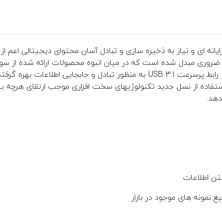
رایانه ای و نیاز به ذخیره سازی و تبادل آسان محتوای دیجیتالی اعم 
 ضروری مبدل شده است که در میان انبوه محصولات ارائه شده از سوی
UE700 از برند نام آشنای ADATA اشاره کرد. در این محصولات از رابط پرسرعت 3.1
دهد.
نمونه های موجود در بازار