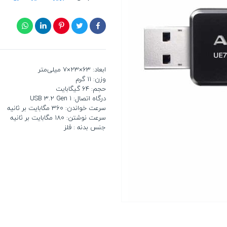
ابعاد: 63×23×7 میلی‌متر
وزن: 11 گرم
حجم: 64 گیگابایت
درگاه اتصال: USB 3.2 Gen 1
سرعت خواندن: 360 مگابایت بر ثانیه
سرعت نوشتن: 180 مگابایت بر ثانیه
جنس بدنه : فلز