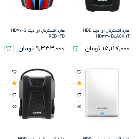
هارد اکسترنال ای دیتا HDD
هارد اکسترنال ای دیتا HD770G
RED 1TB
HD330 BLACK 1T
15,117,000
تومان
9,333,000
تومان