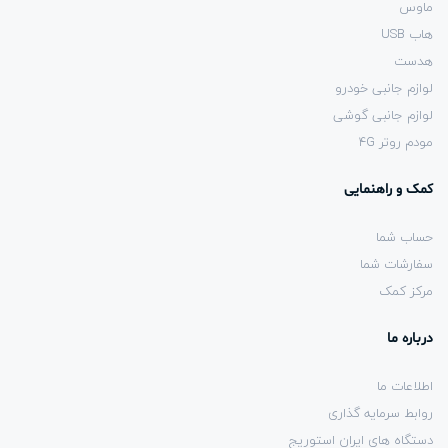
ماوس
هاب USB
هدست
لوازم جانبی خودرو
لوازم جانبی گوشی
مودم روتر 4G
کمک و راهنمایی
حساب شما
سفارشات شما
مرکز کمک
درباره ما
اطلاعات ما
روابط سرمایه گذاری
دستگاه های ایران استوریج