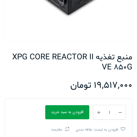
منبع تغذیه XPG CORE REACTOR II
VE 850G
19,517,000
تومان
منبع
افزودن به سبد خرید
تغذیه
XPG
CORE
افزودن به لیست علاقه مندی
مقایسه
REACTOR
II