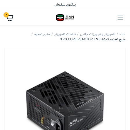
پیگیری سفارش
0
خانه
کامپیوتر و تجهیزات جانبی
قطعات کامپیوتر
منبع تغذیه
منبع تغذیه XPG CORE REACTOR II VE 850G