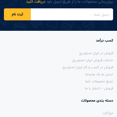
بروزرسانی محصولات ما را از طریق ایمیل خود
دریافت کنید
.
ثبت نام
کسب درآمد
فروش در ایران استوریج
خدمات فروش ایران استوریج
فروش در کسب و کار ایران استوریج
تبدیل به یک وابسته
تبلیغ محصولات شما
فروش – انتشار با ما
دسته بندی محصولات
ابزارآلات