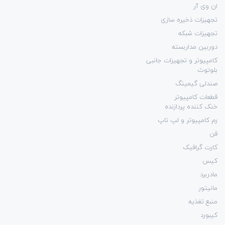
ان وی آر
تجهیزات ذخیره سازی
تجهیزات شبکه
دوربین مداربسته
کامپیوتر و تجهیزات جانبی
بلوتوث
صندلی گیمینگ
قطعات کامپیوتر
خنک کننده پردازنده
رم کامپیوتر و لپ تاپ
فن
کارت گرافیک
کیس
مادربرد
مانیتور
منبع تغذیه
کیبورد