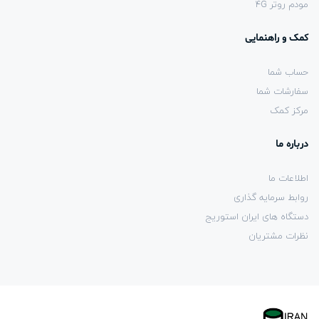
مودم روتر 4G
کمک و راهنمایی
حساب شما
سفارشات شما
مرکز کمک
درباره ما
اطلاعات ما
روابط سرمایه گذاری
دستگاه های ایران استوریج
نظرات مشتریان