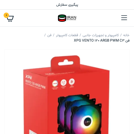
پیگیری سفارش
0
خانه
کامپیوتر و تجهیزات جانبی
قطعات کامپیوتر
فن
فن XPG VENTO 120 ARGB PWM C3