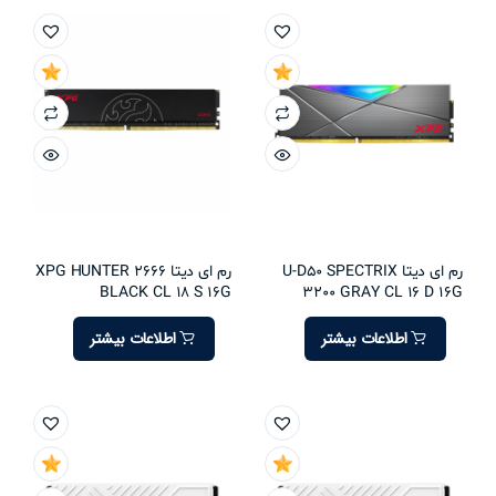
رم ای دیتا U-D50 SPECTRIX
رم ای دیتا XPG HUNTER 2666
BLACK CL 18 S 16G
3200 GRAY CL 16 D 16G
اطلاعات بیشتر
اطلاعات بیشتر