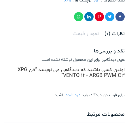
تعداد
دسته بندی ها :
فن
برچسب ها :
XPG
نظرات (0)
نمودار قیمت
نقد و بررسی‌ها
هیچ دیدگاهی برای این محصول نوشته نشده است.
اولین کسی باشید که دیدگاهی می نویسد “فن XPG
VENTO 120 ARGB PWM C3”
برای فرستادن دیدگاه، باید
وارد شده
باشید.
محصولات مرتبط