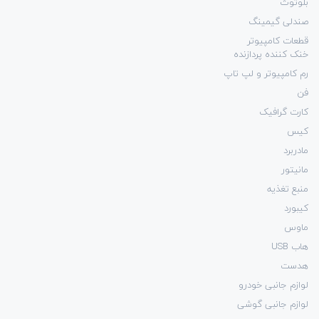
بلوتوث
صندلی گیمینگ
قطعات کامپیوتر
خنک کننده پردازنده
رم کامپیوتر و لپ تاپ
فن
کارت گرافیک
کیس
مادربرد
مانیتور
منبع تغذیه
کیبورد
ماوس
هاب USB
هدست
لوازم جانبی خودرو
لوازم جانبی گوشی