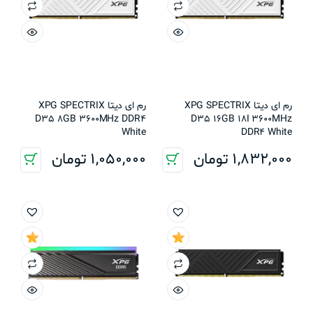
رم ای دیتا XPG SPECTRIX
رم ای دیتا XPG SPECTRIX
D35 8GB 3600MHz DDR4
D35 16GB 18I 3600MHz
White
DDR4 White
1,832,000
تومان
1,050,000
تومان