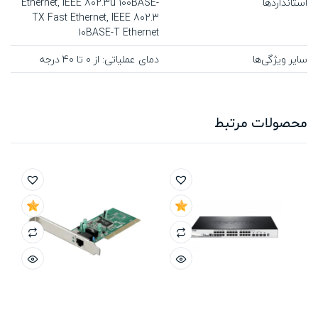
استانداردها
Ethernet, IEEE 802.3u 100BASE-
TX Fast Ethernet, IEEE 802.3
10BASE-T Ethernet
سایر ویژگی‌ها
دمای عملیاتی: از 0 تا 40 درجه
محصولات مرتبط