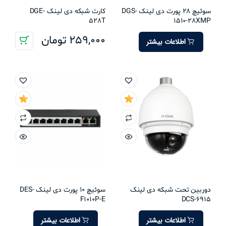
سوئیچ 28 پورت دی لینک DGS-
کارت شبکه دی لینک DGE-
528T
1510-28XMP
259,000
تومان
اطلاعات بیشتر
دوربین تحت شبکه دی لینک
سوئیچ 10 پورت دی لینک DES-
F1010P-E
DCS-6915
اطلاعات بیشتر
اطلاعات بیشتر