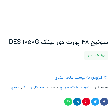
سوئیچ 48 پورت دی لینک DES-1050G
10 در انبار
افزودن به لیست علاقه مندی
دسته بندی :
تجهیزات شبکه
,
سوییچ
برچسب :
D-Link
,
دی لینک
,
سوییچ