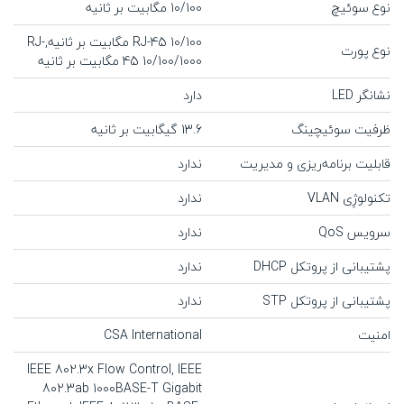
نوع سوئیچ
10/100 مگابیت بر ثانیه
RJ-45 10/100 مگابیت بر ثانیه,RJ-
نوع پورت
45 10/100/1000 مگابیت بر ثانیه
نشانگر LED
دارد
ظرفیت سوئیچینگ
13.6 گیگابیت بر ثانیه
قابلیت برنامه‌ریزی و مدیریت
ندارد
تکنولوژِی VLAN
ندارد
سرویس QoS
ندارد
پشتیبانی از پروتکل DHCP
ندارد
پشتیبانی از پروتکل STP
ندارد
امنیت
CSA International
IEEE 802.3x Flow Control, IEEE
802.3ab 1000BASE-T Gigabit