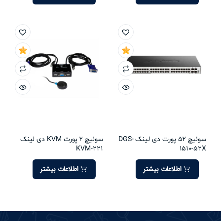
سوئیچ 52 پورت دی لینک DGS-
سوئیچ 2 پورت KVM دی لینک
KVM-221
1510-52X
اطلاعات بیشتر
اطلاعات بیشتر