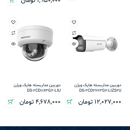
1,950,000
تومان
دوربین مداربسته هایک ویژن
دوربین مداربسته هایک ویژن
DS-2CD1163G2-LIU
DS-2CD2663G2-LIZS2U
12,027,000
تومان
4,678,000
تومان