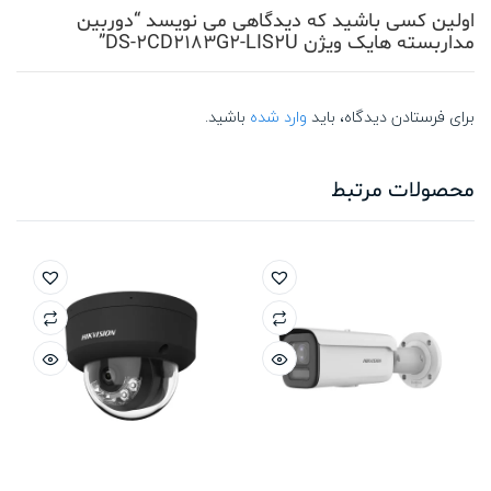
اولین کسی باشید که دیدگاهی می نویسد “دوربین
مداربسته هایک ویژن DS-2CD2183G2-LIS2U”
برای فرستادن دیدگاه، باید
وارد شده
باشید.
محصولات مرتبط