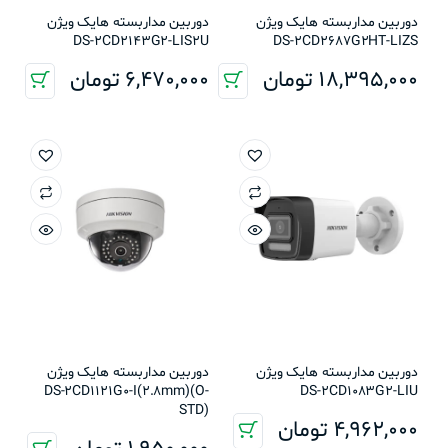
دوربین مداربسته هایک ویژن
دوربین مداربسته هایک ویژن
DS-2CD2143G2-LIS2U
DS-2CD2687G2HT-LIZS
18,395,000
تومان
6,470,000
تومان
دوربین مداربسته هایک ویژن
دوربین مداربسته هایک ویژن
DS-2CD1121G0-I(2.8mm)(O-
DS-2CD1083G2-LIU
STD)
4,962,000
تومان