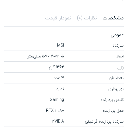
مشخصات
نظرات (0)
نمودار قیمت
عمومی
سازنده
MSI
ابعاد
305×120×57 میلی‌متر
وزن
1362 گرم
تعداد فن
3 عدد
نورپردازی
ندارد
کلاس پردازنده
Gaming
مدل پردازنده
RTX 3080
سازنده پردازنده گرافیکی
nVIDIA