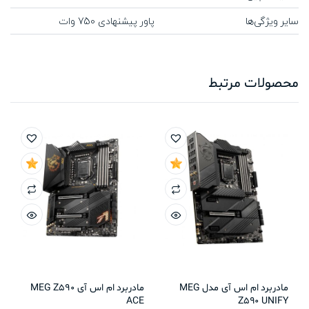
سایر ویژگی‌ها
پاور پیشنهادی 750 وات
محصولات مرتبط
مادربرد ام اس آی مدل MEG
مادربرد ام اس آی MEG Z590
ACE
Z590 UNIFY