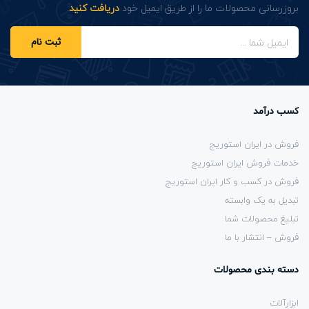
بروزرسانی محصولات ما را از طریق ایمیل خود
دریافت کنید
.
ثبت نام
کسب درآمد
فروش در ایران استوریج
خدمات فروش ایران استوریج
فروش در کسب و کار ایران استوریج
تبدیل به یک وابسته
تبلیغ محصولات شما
فروش – انتشار با ما
دسته بندی محصولات
ابزارآلات