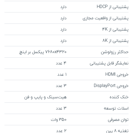
پشتیبانی از HDCP
دارد
پشتیبانی از واقعیت مجازی
دارد
پشتیبانی از 4K
دارد
پشتیبانی از 8K
دارد
حداکثر رزولوشن
7680x4320 پیکسل بر اینچ
نمایشگر قابل پشتیبانی
4 عدد
خروجی HDMI
1 عدد
خروجی DisplayPort
3 عدد
خنک کننده
هیت‌سینک و پایپ و فن
اسلات توسعه
3 عدد
توان مصرفی
350 وات
تغذیه 8 پین
2 عدد