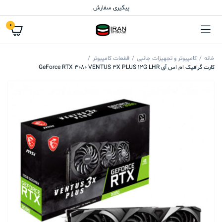
پیگیری سفارش
0
خانه
کامپیوتر و تجهیزات جانبی
قطعات کامپیوتر
کارت گرافیک ام اس آی GeForce RTX 3080 VENTUS 3X PLUS 12G LHR