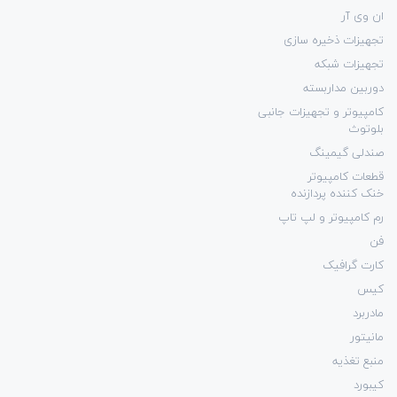
ان وی آر
تجهیزات ذخیره سازی
تجهیزات شبکه
دوربین مداربسته
کامپیوتر و تجهیزات جانبی
بلوتوث
صندلی گیمینگ
قطعات کامپیوتر
خنک کننده پردازنده
رم کامپیوتر و لپ تاپ
فن
کارت گرافیک
کیس
مادربرد
مانیتور
منبع تغذیه
کیبورد