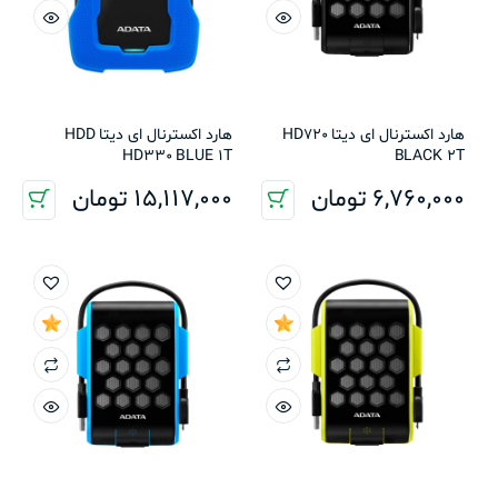
هارد اکسترنال ای دیتا HD720
هارد اکسترنال ای دیتا HDD
HD330 BLUE 1T
BLACK 2T
6,760,000
تومان
15,117,000
تومان