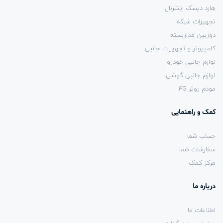
هارد دیسک اینترنال
تجهیزات شبکه
دوربین مداربسته
کامپیوتر و تجهیزات جانبی
لوازم جانبی خودرو
لوازم جانبی گوشی
مودم روتر 4G
کمک و راهنمایی
حساب شما
سفارشات شما
مرکز کمک
درباره ما
اطلاعات ما