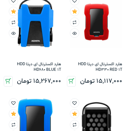
هارد اکسترنال ای دیتا HDD
هارد اکسترنال ای دیتا HDD
HD680 BLUE 1T
HD330 RED 1T
15,117,000
تومان
15,267,000
تومان