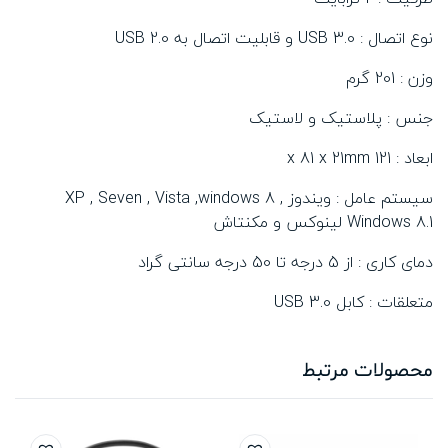
نوع اتصال : USB 3.0 و قابلیت اتصال به USB 2.0
وزن : 201 گرم
جنس : پلاستیک و لاستیک
ابعاد : 121 x 81 x 21mm
سیستم عامل : ویندوز XP , Seven , Vista ,windows 8 ,
Windows 8.1 لینوکس و مکنتاش
دمای کاری : از 5 درجه تا 50 درجه سانتی گراد
متعلقات : کابل USB 3.0
محصولات مرتبط