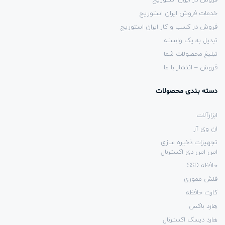
خدمات فروش ایران استوریج
فروش در کسب و کار ایران استوریج
تبدیل به یک وابسته
تبلیغ محصولات شما
فروش – انتشار با ما
دسته بندی محصولات
ابزارآلات
ان وی آر
تجهیزات ذخیره سازی
اس اس دی اکسترنال
حافظه SSD
فلش مموری
کارت حافظه
هارد باکس
هارد دیسک اکسترنال