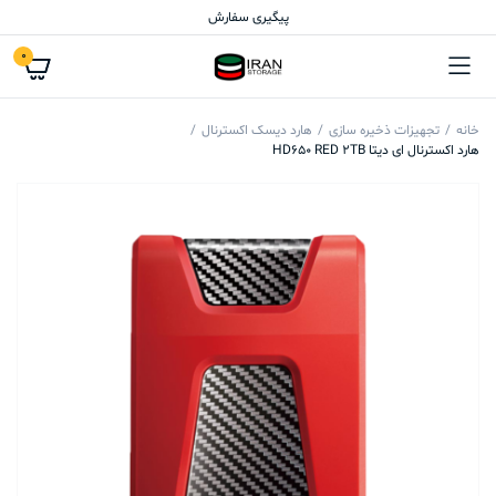
پیگیری سفارش
0
خانه
تجهیزات ذخیره سازی
هارد دیسک اکسترنال
هارد اکسترنال ای دیتا HD650 RED 2TB