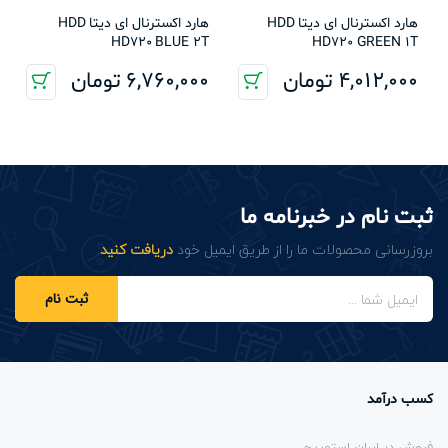
هارد اکسترنال ای دیتا HDD
هارد اکسترنال ای دیتا HDD
HD720 BLUE 2T
HD720 GREEN 1T
4,012,000
تومان
6,760,000
تومان
ثبت نام در خبرنامه ما
بروزرسانی محصولات ما را از طریق ایمیل خود
دریافت کنید
.
ثبت نام
کسب درآمد
فروش در ایران استوریج