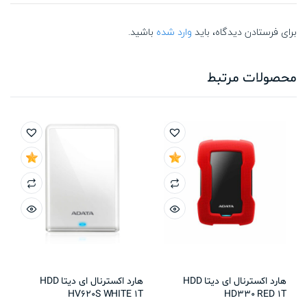
برای فرستادن دیدگاه، باید
وارد شده
باشید.
محصولات مرتبط
هارد اکسترنال ای دیتا HDD
هارد اکسترنال ای دیتا HDD
HV620S WHITE 1T
HD330 RED 1T