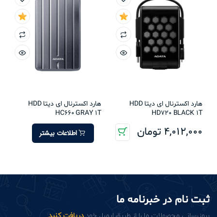
هارد اکسترنال ای دیتا HDD
هارد اکسترنال ای دیتا HDD
HC660 GRAY 1T
HD720 BLACK 1T
4,012,000
تومان
اطلاعات بیشتر
ثبت نام در خبرنامه ما
بروزرسانی محصولات ما را از طریق ایمیل خود
دریافت کنید
.