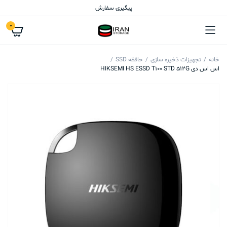
پیگیری سفارش
0
خانه
تجهیزات ذخیره سازی
حافظه SSD
اس اس دی HIKSEMI HS ESSD T100 STD 512G