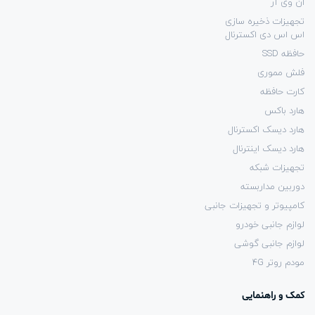
ان وی آر
تجهیزات ذخیره سازی
اس اس دی اکسترنال
حافظه SSD
فلش مموری
کارت حافظه
هارد باکس
هارد دیسک اکسترنال
هارد دیسک اینترنال
تجهیزات شبکه
دوربین مداربسته
کامپیوتر و تجهیزات جانبی
لوازم جانبی خودرو
لوازم جانبی گوشی
مودم روتر 4G
کمک و راهنمایی