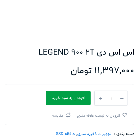
اس اس دی LEGEND 900 2T
11,397,000
تومان
اس
افزودن به سبد خرید
اس
دی
LEGEND
افزودن به لیست علاقه مندی
مقایسه
900
2T
تعداد
دسته بندی :
تجهیزات ذخیره سازی
,
حافظه SSD