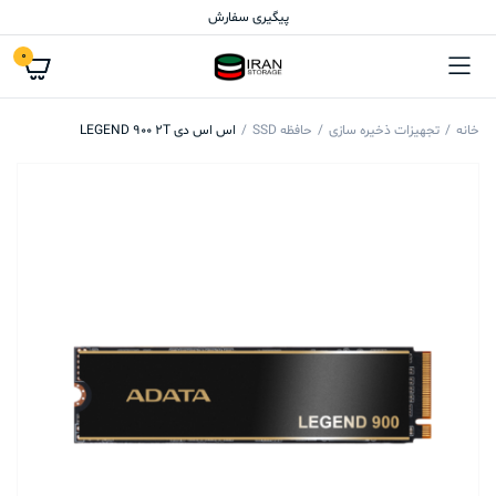
پیگیری سفارش
0
خانه
تجهیزات ذخیره سازی
حافظه SSD
اس اس دی LEGEND 900 2T