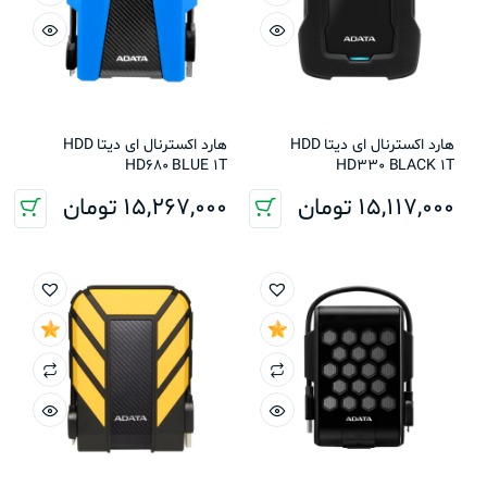
هارد اکسترنال ای دیتا HDD
هارد اکسترنال ای دیتا HDD
HD680 BLUE 1T
HD330 BLACK 1T
15,117,000
تومان
15,267,000
تومان