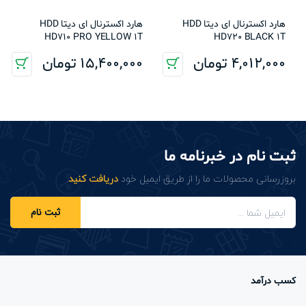
هارد اکسترنال ای دیتا HDD
هارد اکسترنال ای دیتا HDD
HD710 PRO YELLOW 1T
HD720 BLACK 1T
4,012,000
تومان
15,400,000
تومان
ثبت نام در خبرنامه ما
بروزرسانی محصولات ما را از طریق ایمیل خود
دریافت کنید
.
ثبت نام
کسب درآمد