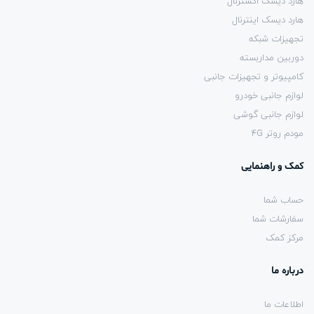
هارد دیسک اکسترنال
هارد دیسک اینترنال
تجهیزات شبکه
دوربین مداربسته
کامپیوتر و تجهیزات جانبی
لوازم جانبی خودرو
لوازم جانبی گوشی
مودم روتر 4G
کمک و راهنمایی
حساب شما
سفارشات شما
مرکز کمک
درباره ما
اطلاعات ما