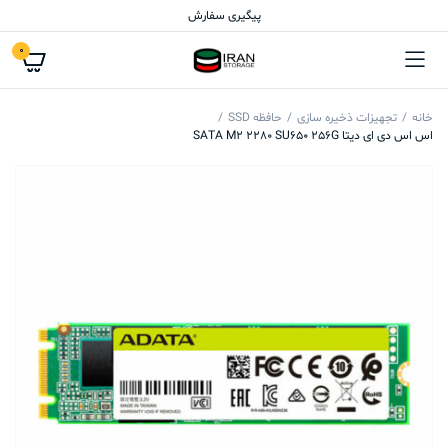
پیگیری سفارش
0
خانه
تجهیزات ذخیره سازی
حافظه SSD
اس اس دی ای دیتا SATA M2 2280 SU650 256G