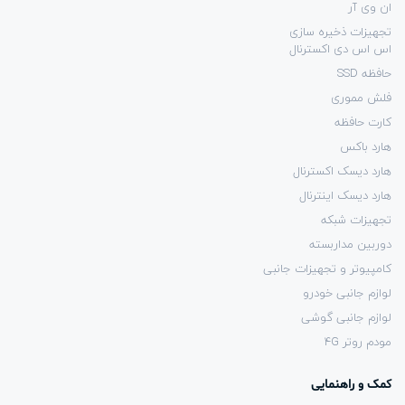
ان وی آر
تجهیزات ذخیره سازی
اس اس دی اکسترنال
حافظه SSD
فلش مموری
کارت حافظه
هارد باکس
هارد دیسک اکسترنال
هارد دیسک اینترنال
تجهیزات شبکه
دوربین مداربسته
کامپیوتر و تجهیزات جانبی
لوازم جانبی خودرو
لوازم جانبی گوشی
مودم روتر 4G
کمک و راهنمایی