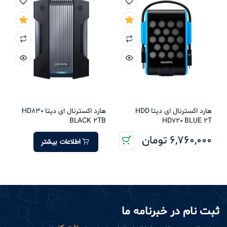
هارد اکسترنال ای دیتا HDD
هارد اکسترنال ای دیتا HD830
BLACK 2TB
HD720 BLUE 2T
6,760,000
تومان
اطلاعات بیشتر
ثبت نام در خبرنامه ما