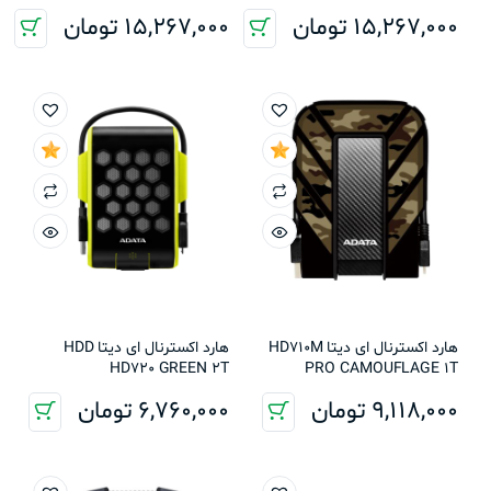
15,267,000
تومان
15,267,000
تومان
هارد اکسترنال ای دیتا HD710M
هارد اکسترنال ای دیتا HDD
HD720 GREEN 2T
PRO CAMOUFLAGE 1T
9,118,000
تومان
6,760,000
تومان