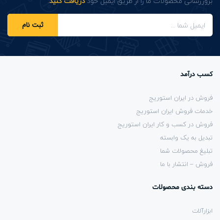
بروزرسانی محصولات ما را از طریق ایمیل خود
دریافت کنید
.
ثبت نام
کسب درآمد
فروش در ایران استوریج
خدمات فروش ایران استوریج
فروش در کسب و کار ایران استوریج
تبدیل به یک وابسته
تبلیغ محصولات شما
فروش – انتشار با ما
دسته بندی محصولات
ابزارآلات