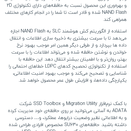
و بهره‌وری این محصول نسبت به حافظه‌های دارای تکنولوژی 2D
NAND Flash شده و قادر است تا شما را در انجام کارهای مختلف
همراهی کند.
استفاده از الگوریتم کش هوشمند SLC به NAND Flash اجازه
می‌دهد تا با سرعت بیشتری به ذخیره سازی اطلاعات و انتقال
داده ها بپردازد و از طرفی دیگر همین امر موجب بهبود نرخ
خواندن و نوشتن حافظه شده و می‌تواند اطلاعات را با سرعت
بهتر، روان‌تر و با اطمینان بیشتر انتقال دهد. این حافظه با
استفاده از تکنولوژی تحصیح کد‌های LDPC خطاهای احتمالی را
شناسایی و تصحیح می‌کند و موجب بهبود امنیت اطلاعاتی،
یکپارچگی داده‌ها، و افزایش طول عمر محصول خواهد شد.
با کمک نرم‌افزار Migration Utility و SSD Toolbox شرکت
ADATA به آسانی می‌توانید بر روی حافظه‌ی خود مدیریت کرده
و به اطلاعاتی نظیر وضعیت درایوها، عملکرد، و… دسترسی
داشته باشید. حافظه‌های SU630 مخصوص افرادی طراحی شده