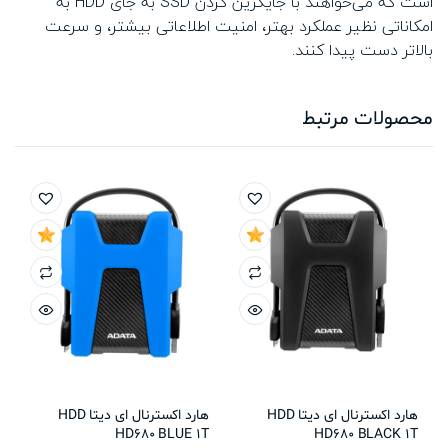
است که می‌خواهند با جایگزین کردن SSD به جای HDD به
امکاناتی نظیر عملکرد بهتر، امنیت اطلاعاتی بیشتر، و سرعت
بالاتر دست پیدا کنند.
محصولات مرتبط
هارد اکسترنال ای دیتا HDD
هارد اکسترنال ای دیتا HDD
HD680 BLUE 1T
HD680 BLACK 1T