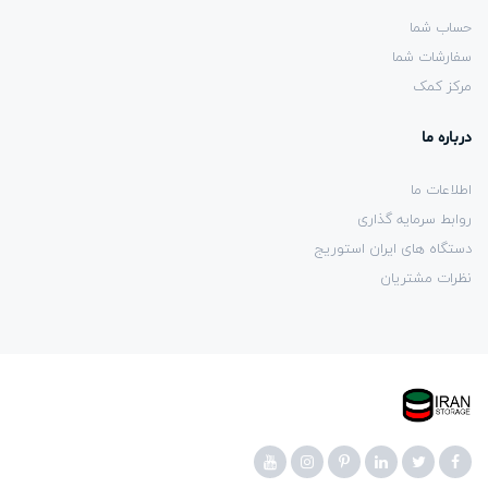
حساب شما
سفارشات شما
مرکز کمک
درباره ما
اطلاعات ما
روابط سرمایه گذاری
دستگاه های ایران استوریج
نظرات مشتریان