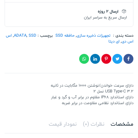
512GB
تعداد
ارسال 2 روزه
ارسال سریع به سراسر ایران
دسته بندی :
تجهیزات ذخیره سازی
,
حافظه SSD
برچسب :
SSD
,
ADATA
,
اس
اس دی
,
ای دیتا
دارای سرعت خواندن/نوشتن ۱۰۰۰ مگابایت در ثانیه
USB Type-C 3.2 نسل ۲
دارای استاندارد IP68 مقاوم در برابر آب و گرد و غبار
دارای استاندارد نظامی مقاومت در برابر ضربه
مشخصات
نظرات (0)
نمودار قیمت