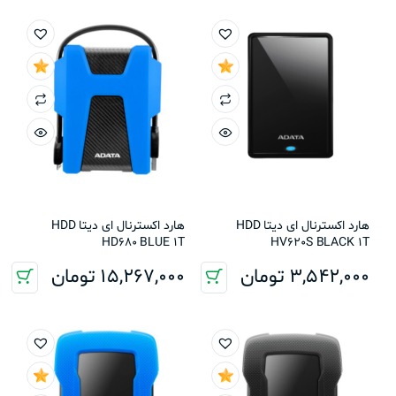
هارد اکسترنال ای دیتا HDD
هارد اکسترنال ای دیتا HDD
HD680 BLUE 1T
HV620S BLACK 1T
3,542,000
تومان
15,267,000
تومان