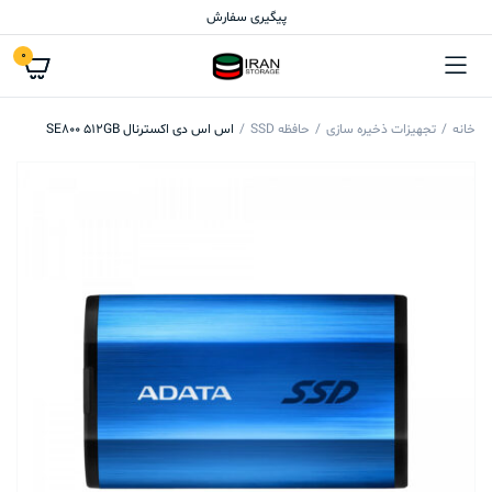
پیگیری سفارش
0
خانه
تجهیزات ذخیره سازی
حافظه SSD
اس اس دی اکسترنال SE800 512GB