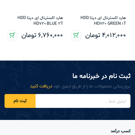
هارد اکسترنال ای دیتا HDD
هارد اکسترنال ای دیتا HDD
HD720 BLUE 2T
HD720 GREEN 1T
4,012,000
تومان
6,760,000
تومان
ثبت نام در خبرنامه ما
بروزرسانی محصولات ما را از طریق ایمیل خود
دریافت کنید
.
ثبت نام
کسب درآمد