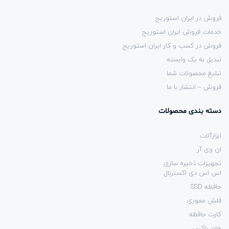
فروش در ایران استوریج
خدمات فروش ایران استوریج
فروش در کسب و کار ایران استوریج
تبدیل به یک وابسته
تبلیغ محصولات شما
فروش – انتشار با ما
دسته بندی محصولات
ابزارآلات
ان وی آر
تجهیزات ذخیره سازی
اس اس دی اکسترنال
حافظه SSD
فلش مموری
کارت حافظه
هارد باکس