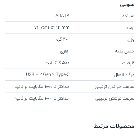
عمومی
سازنده
ADATA
ابعاد
72.7x44x12.2 mm
وزن
40 گرم
جنس بدنه
فلزی
ظرفیت
500 گیگابایت
درگاه اتصال
USB 3.2 Gen 2 Type-C
سرعت خواندن ترتیبی
حداکثر تا 1000 مگابایت بر ثانیه
سرعت نوشتن ترتیبی
حداکثر تا 1000 مگابایت بر ثانیه
محصولات مرتبط