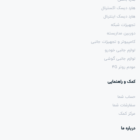
هارد دیسک اکسترنال
هارد دیسک اینترنال
تجهیزات شبکه
دوربین مداربسته
کامپیوتر و تجهیزات جانبی
لوازم جانبی خودرو
لوازم جانبی گوشی
مودم روتر 4G
کمک و راهنمایی
حساب شما
سفارشات شما
مرکز کمک
درباره ما