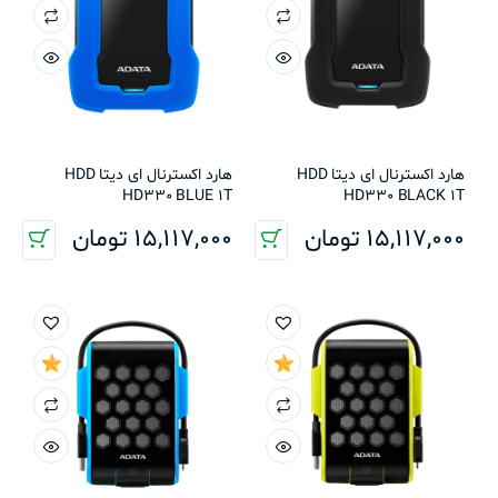
هارد اکسترنال ای دیتا HDD
هارد اکسترنال ای دیتا HDD
HD330 BLUE 1T
HD330 BLACK 1T
15,117,000
تومان
15,117,000
تومان