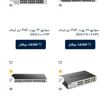
سوئیچ 48 پورت PoE دی لینک
سوئیچ 24 پورت PoE دی لینک
DGS-1100-24P
DGS-3120-48PC
اطلاعات بیشتر
اطلاعات بیشتر