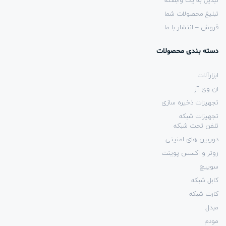
تبدیل به یک وابسته
تبلیغ محصولات شما
فروش – انتشار با ما
دسته بندی محصولات
ابزارآلات
ان وی آر
تجهیزات ذخیره سازی
تجهیزات شبکه
تلفن تحت شبکه
دوربین های امنیتی
روتر و اکسس پوینت
سوییچ
کابل شبکه
کارت شبکه
مبدل
مودم