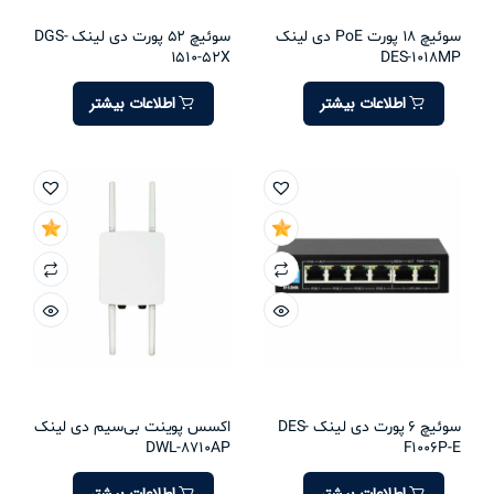
سوئیچ 18 پورت PoE دی لینک
سوئیچ 52 پورت دی لینک DGS-
1510-52X
DES-1018MP
اطلاعات بیشتر
اطلاعات بیشتر
سوئیچ 6 پورت دی لینک DES-
اکسس پوینت بی‌سیم دی لینک
DWL-8710AP
F1006P-E
اطلاعات بیشتر
اطلاعات بیشتر