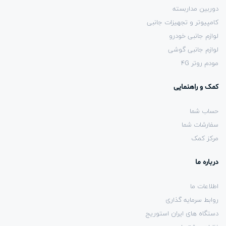
دوربین مداربسته
کامپیوتر و تجهیزات جانبی
لوازم جانبی خودرو
لوازم جانبی گوشی
مودم روتر 4G
کمک و راهنمایی
حساب شما
سفارشات شما
مرکز کمک
درباره ما
اطلاعات ما
روابط سرمایه گذاری
دستگاه های ایران استوریج