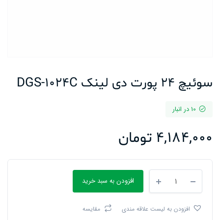
سوئیچ 24 پورت دی لینک DGS-1024C
10 در انبار
4,184,000
تومان
سوئیچ
افزودن به سبد خرید
24
پورت
دی
افزودن به لیست علاقه مندی
مقایسه
لینک