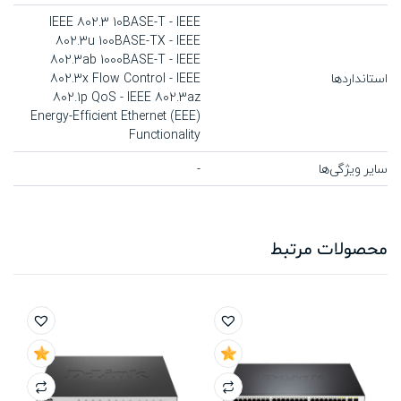
IEEE 802.3 10BASE-T - IEEE
802.3u 100BASE-TX - IEEE
802.3ab 1000BASE-T - IEEE
استانداردها
802.3x Flow Control - IEEE
802.1p QoS - IEEE 802.3az
Energy-Efficient Ethernet (EEE)
Functionality
سایر ویژگی‌ها
-
محصولات مرتبط